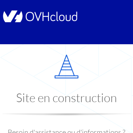
Site en construction
Besoin d'assistance ou d'informations ?